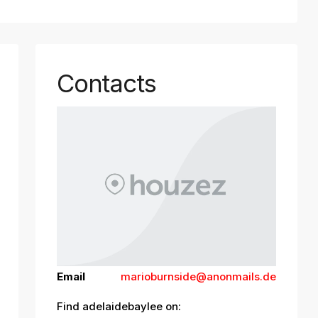
Contacts
Email
marioburnside@anonmails.de
Find adelaidebaylee on: