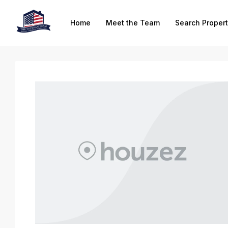
Home
Meet the Team
Search Propert